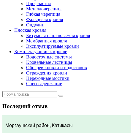
Профнастил
Металлочерепица
Гибкая черепица
Фальцевая кровля
Ондулин
Плоская кровля
Битумная наплавляемая кровля
Мембранная кровля
Эксплуатируемые кровли
Комплектующие к кровле
Водосточные системы
Кровельные лестницы
Обогрев кровли и водостоков
Ограждения кровли
Переходные мостики
Снегозадержание
Последний отзыв
Моргаушский район, Катикасы