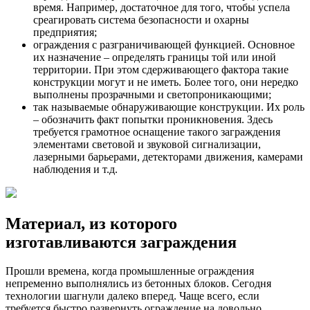
время. Например, достаточное для того, чтобы успела
среагировать система безопасности и охарны
предприятия;
ограждения с разграничивающей функцией. Основное
их назначение – определять границы той или иной
территории. При этом сдерживающего фактора такие
конструкции могут и не иметь. Более того, они нередко
выполнены прозрачными и светопроникающими;
так называемые обнаруживающие конструкции. Их роль
– обозначить факт попытки проникновения. Здесь
требуется грамотное оснащение такого заграждения
элементами световой и звуковой сигнализации,
лазерными барьерами, детекторами движения, камерами
наблюдения и т.д.
Материал, из которого
изготавливаются заграждения
Прошли времена, когда промышленные ограждения
непременно выполнялись из бетонных блоков. Сегодня
технологии шагнули далеко вперед. Чаще всего, если
требуется быстро развернуть ограждение на довольно