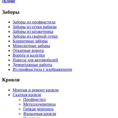
склоне
Заборы
Заборы из профнастила
Заборы из сетки рабицы
Заборы из штакетника
Заборы из сварной сетки
Кирпичные заборы
Монолитные заборы
Откатные ворота
Ворота и калитки
Навесы для автомобилей
Демонтажные работы
Из профнастила с изображением
Кровля
Монтаж и ремонт кровли
Скатная кровля
Профнастил
Металлочерепица
Гибкая черепица
Фальцевая кровля